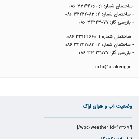
ساختمان شماره 1: 33144660 086.
- ساختمان شماره 2: 32222083 086
- بازرسی گاز: 34223077 086
ساختمان شماره 1: 33144660 086.
- ساختمان شماره 2: 32222083 086
- بازرسی گاز: 34223077 086
info@arakeng.ir
وضعیت آب و هوای اراک
[wpc-weather id=”7367″/]