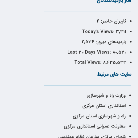
آمار بازدیدکنندگان
کاربران حاضر:
4
Today's Views:
3,311
بازدیدهای دیروز:
2,534
Last 30 Days Views:
80,530
Total Views:
8,435,533
سایت های مرتبط
وزارت راه و شهرسازی
استانداری استان مرکزی
راه و شهرسازی استان مرکزی
معاونت عمرانی استانداری مرکزی
شورای مرکزی سازمان نظام مهندسی