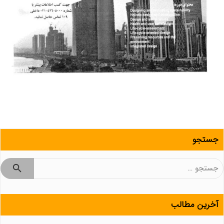
جستجو
جستجو
برای:
آخرین مطالب