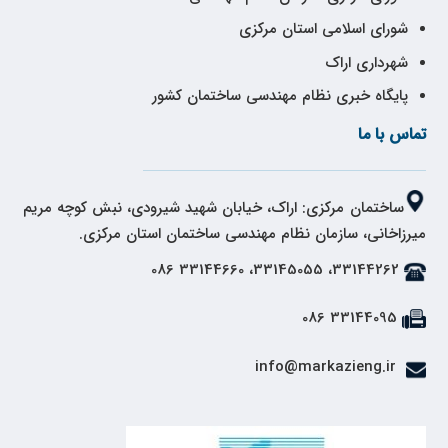
شورای اسلامی استان مرکزی
شهرداری اراک
پایگاه خبری نظام مهندسی ساختمان کشور
تماس با ما
ساختمان مرکزی: اراک، خیابان شهید شیرودی، نبش کوچه مریم
میرزاخانی، سازمان نظام مهندسی ساختمان استان مرکزی.
33144262، 33145055، 33144660 086
33144095 086
info@markazieng.ir