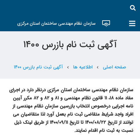
سازمان نظام مهندسی ساختمان استان مرکزی
آگهی ثبت نام بازرس ۱۴۰۰
صفحه اصلی
اطلاعیه ها
آگهی ثبت نام بازرس ۱۴۰۰
chevron_left
chevron_left
سازمان نظام مهندسی ساختمان استان مرکزی درنظر دارد در اجرای
مفاد ماده
۱۸
،
۱۱
قانون نظام مهندسی و
۸۱
و
۸۲
و
۸۲
مکرر آیین
نامه اجرایی درخصوص انتخاب بازرسین سازمان نظام مهندسی از
افراد واجد شرایط متقاضی ثبت نام بعمل آورد لذا متقاضیان می
توانند از تاریخ ۱۴۰۰/
۲۲
/
۰۸
تا تاریخ ۱۴۰۰/
۱۱
/
۰۹
از طریق لینک ذیل
نسبت به ثبت نام اقدام نمایند.