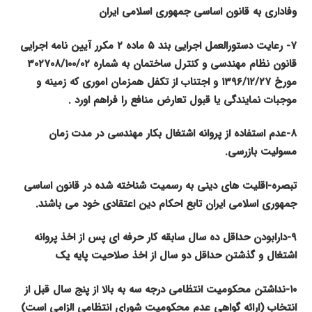
وفاداری به قانون اساسی جمهوری اسلامی ایران
۷- رعایت دستورالعمل اجرایی بند
۵
ماده ۲ مکرر آیین نامه اجرایی
قانون نظام مهندسی و کنترل ساختمان به شماره ۳۰۲۷۰۸/۱۰۰/۰۲
مورخ ۱۳۹۶/۱۲/۲۷ و اجتناب از تکفل همزمان اموری که زمینه و
موجبات نمایندگی یا قبول تعارض منافع را فراهم اورد .
۸-عدم استفاده از پروانه اشتغال بکار مهندسی در مدت زمان
مسولیت بازرسی.
تبصره-اقلیت های دینی به رسمیت شناخته شده در قانون اساسی
جمهوری اسلامی ایران تابع احکام دین اعتقادی خود می باشند.
۹
-دارابودن حداقل ده سال سابقه کار حرفه ای پس از اخذ پروانه
اشتغال و گذشتن حداقل دو سال از اخذ صلاحیت پایه یک
۱۰
-نداشتن محکومیت انتظامی درجه سه به بالا از پنج سال قبل از
انتخاب (ارائه گواهی عدم محکومیت شورای انتظامی الزامی است)