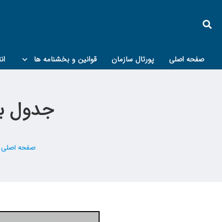
صفحه اصلی
پورتال سازمان
قوانین و بخشنامه ها
ان
کمیته پدافند غیرعامل و مبحث۲۱
جدول بر
صفحه اصلی