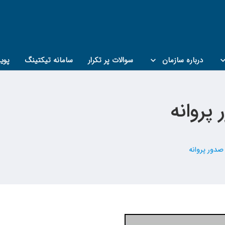
درباره سازمان
سوالات پر تکرار
سامانه تیکتینگ
پوی
پروانه
دور پروانه