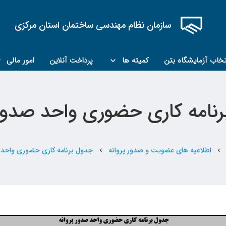
سازمان نظام مهندسی ساختمان استان مرکزی
تخاب آزمایشگاه بتن
کمیته ها
پرداخت آنلاین
امور مالی
کمیته مبحث۲۲
کمیته کارشناسان رسمی ماده ۲۷
نامه کاری حضوری واحد صدور 
اطلاعیه های عضویت و صدور پروانه
جدول برنامه کاری حضوری واحد ص
chevron_left
chevron_left