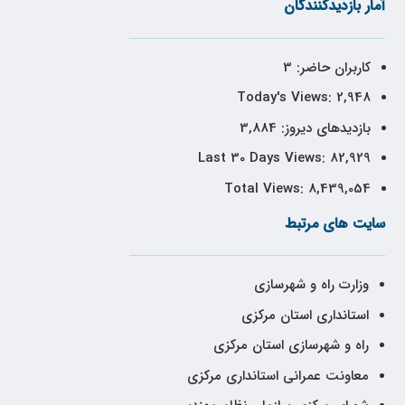
آمار بازدیدکنندگان
کاربران حاضر:
3
Today's Views:
2,948
بازدیدهای دیروز:
3,884
Last 30 Days Views:
82,929
Total Views:
8,439,054
سایت های مرتبط
وزارت راه و شهرسازی
استانداری استان مرکزی
راه و شهرسازی استان مرکزی
معاونت عمرانی استانداری مرکزی