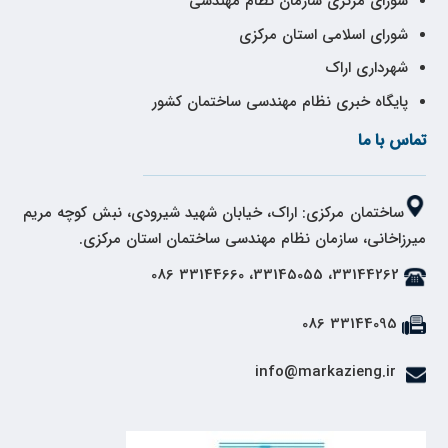
شورای مرکزی سازمان نظام مهندسی
شورای اسلامی استان مرکزی
شهرداری اراک
پایگاه خبری نظام مهندسی ساختمان کشور
تماس با ما
ساختمان مرکزی: اراک، خیابان شهید شیرودی، نبش کوچه مریم
میرزاخانی، سازمان نظام مهندسی ساختمان استان مرکزی.
33144262، 33145055، 33144660 086
33144095 086
info@markazieng.ir