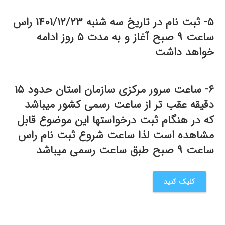
۵- ثبت نام در تاریخ سه شنبه ۱۴۰۱/۱۲/۲۳ راس
ساعت ۹ صبح آغاز و به مدت ۵ روز ادامه
خواهد داشت
۶- ساعت سرور مرکزی سازمان استان حدود ۱۵
دقیقه عقب تر از ساعت رسمی کشور میباشد
که در هنگام ثبت درخواستها این موضوع قابل
مشاهده است لذا ساعت شروع ثبت نام راس
ساعت ۹ صبح طبق ساعت رسمی میباشد
کلیک کنید