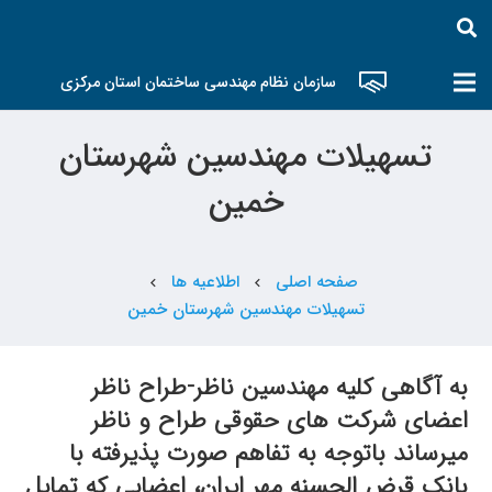
سازمان نظام مهندسی ساختمان استان مرکزی
تسهیلات مهندسین شهرستان
خمین
صفحه اصلی
اطلاعیه ها
chevron_left
chevron_left
تسهیلات مهندسین شهرستان خمین
به آگاهی کلیه مهندسین ناظر-طراح ناظر
اعضای شرکت های حقوقی طراح و ناظر
میرساند باتوجه به تفاهم صورت پذیرفته با
بانک قرض الحسنه مهر ایران، اعضایی که تمایل