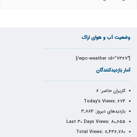
وضعیت آب و هوای اراک
[wpc-weather id=”7367″/]
آمار بازدیدکنندگان
کاربران حاضر:
6
Today's Views:
674
بازدیدهای دیروز:
3,884
Last 30 Days Views:
80,655
Total Views:
8,436,780