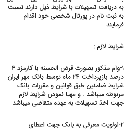
به دریافت تسهیلات با شرایط ذیل دارند نسبت
به ثبت نام در پورتال شخصی خود اقدام
فرمایند
شرایط لازم :
۱-وام مذکور بصورت قرض الحسنه با کارمزد ۴
درصد بازپرداخت ۲۴ ماه توسط بانک مهر ایران
شرایط ضامنین طبق قوانین و مقررات بانک
مربوطه میباشد . و مهیا نمودن شرایط لازم
جهت اخذ تسهیلات به عهده متقاضی میباشد
۲-اولویت معرفی به بانک جهت اعطای