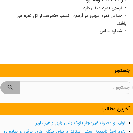
شرکت کننده خواهد بود.
• آزمون نمره منفی دارد.
• حداقل نمره قبولی در آزمون کسب ۵۰درصد از کل نمره می
باشد.
• شماره تماس:
جستجو
جستجو
برای:
آخرین مطالب
تولید و مصرف غیرمجاز بلوک بتنی باربر و غیر باربر
لزوم اخذ تاییدیه ایمنی استاندارد برای پلکان های برقی و پیاده رو