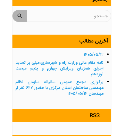
جستجو
برای:
آخرین مطالب
۱۴۰۵/۰۵/۱۲
نامه مقام عالی وزارت راه و شهرسازی،مبنی بر تمدید
اجرای همزمان ویرایش چهارم و پنجم مبحث
نوزدهم
برگزاری مجمع عمومی سالیانه سازمان نظام
مهندسی ساختمان استان مرکزی با حضور ۶۲۷ نفر از
مهندسان ۱۴۰۵/۰۵/۱۴
RSS