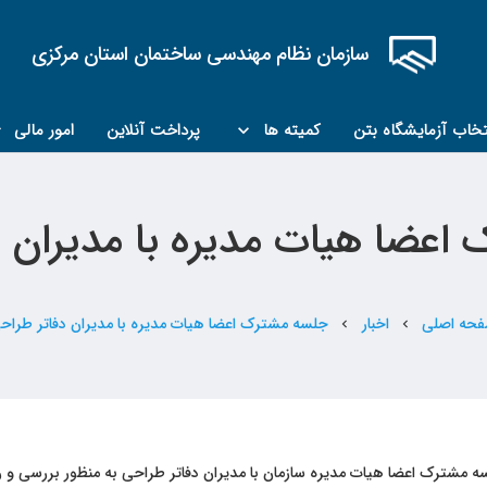
سازمان نظام مهندسی ساختمان استان مرکزی
تخاب آزمایشگاه بتن
کمیته ها
پرداخت آنلاین
امور مالی
کمیته مبحث۲۲
کمیته کارشناسان رسمی ماده ۲۷
اعضا هیات مدیره با مدیران د
حه اصلی
اخبار
جلسه مشترک اعضا هیات مدیره با مدیران دفاتر طراح
chevron_left
chevron_left
ه مشترک اعضا هیات مدیره سازمان با مدیران دفاتر طراحی به منظور بررسی و 