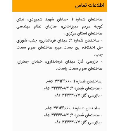
اطلاعات تماس
ساختمان شماره 1: خیابان شهید شیرودی، نبش
کوچه مریم میرزاخانی، سازمان نظام مهندسی
ساختمان استان مرکزی.
- ساختمان شماره 2: میدان فرمانداری، جنب شورای
حل اختلاف، بن بست مهر، ساختمان سوم سمت
چپ.
- بازرسی گاز: میدان فرمانداری، خیابان جماران،
ساختمان سوم سمت راست.
ساختمان شماره 1: 33144660 086.
- ساختمان شماره 2: 32222083 086
- بازرسی گاز: 34223077 086
ساختمان شماره 1: 33144660 086.
- ساختمان شماره 2: 32222083 086
- بازرسی گاز: 34223077 086