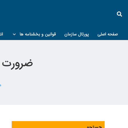
صفحه اصلی
پورتال سازمان
قوانین و بخشنامه ها
ان
کمیته پدافند غیرعامل و مبحث۲۱
ضرورت نصب سیس
ص
جستجو