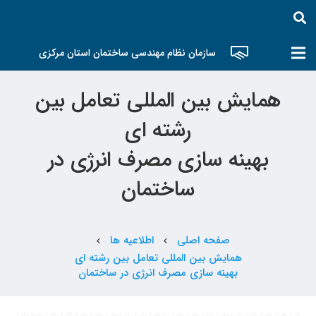
سازمان نظام مهندسی ساختمان استان مرکزی
همایش بین المللی تعامل بین
رشته ای
بهینه سازی مصرف انرژی در
ساختمان
صفحه اصلی
اطلاعیه ها
chevron_left
chevron_left
همایش بین المللی تعامل بین رشته ای
بهینه سازی مصرف انرژی در ساختمان