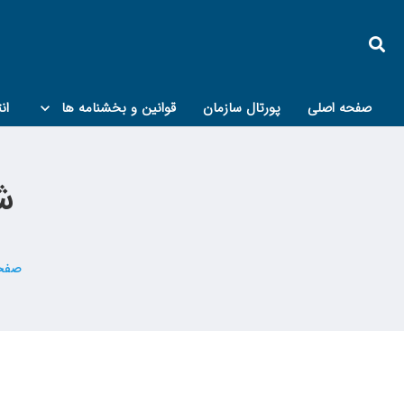
صفحه اصلی
پورتال سازمان
قوانین و بخشنامه ها
ان
کمیته پدافند غیرعامل و مبحث۲۱
ش
صفحه