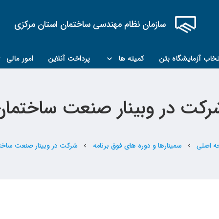
سازمان نظام مهندسی ساختمان استان مرکزی
تخاب آزمایشگاه بتن
کمیته ها
پرداخت آنلاین
امور مالی
کمیته مبحث۲۲
کمیته کارشناسان رسمی ماده ۲۷
رکت در وبینار صنعت ساختمان
 اصلی
سمینارها و دوره های فوق برنامه
شرکت در وبینار صنعت ساخت
chevron_left
chevron_left