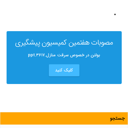
مصوبات هفتمین کمیسیون پیشگیری
بولتن در خصوص سرقت منازل.۳۶۱۷.ppt
کلیک کنید
جستجو