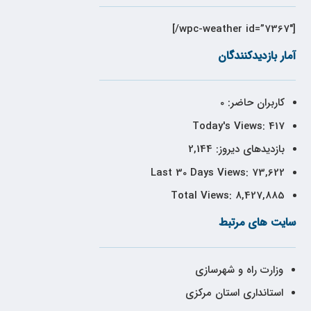
[wpc-weather id=”7367″/]
آمار بازدیدکنندگان
کاربران حاضر:
0
Today's Views:
417
بازدیدهای دیروز:
2,144
Last 30 Days Views:
73,622
Total Views:
8,427,885
سایت های مرتبط
وزارت راه و شهرسازی
استانداری استان مرکزی