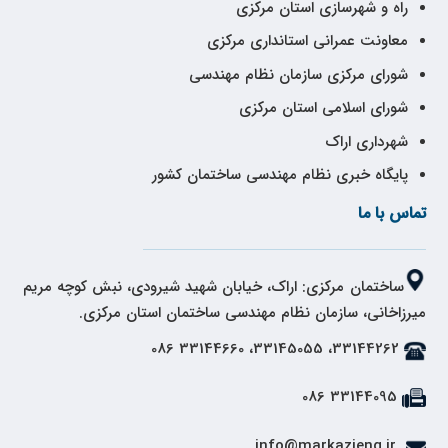
راه و شهرسازی استان مرکزی
معاونت عمرانی استانداری مرکزی
شورای مرکزی سازمان نظام مهندسی
شورای اسلامی استان مرکزی
شهرداری اراک
پایگاه خبری نظام مهندسی ساختمان کشور
تماس با ما
ساختمان مرکزی: اراک، خیابان شهید شیرودی، نبش کوچه مریم
میرزاخانی، سازمان نظام مهندسی ساختمان استان مرکزی.
33144262، 33145055، 33144660 086
33144095 086
info@markazieng.ir