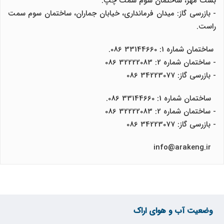
بست مهر، ساختمان سوم سمت چپ.
- بازرسی گاز: میدان فرمانداری، خیابان جماران، ساختمان سوم سمت
راست.
ساختمان شماره 1: 33144660 086.
- ساختمان شماره 2: 32222083 086
- بازرسی گاز: 34223077 086
ساختمان شماره 1: 33144660 086.
- ساختمان شماره 2: 32222083 086
- بازرسی گاز: 34223077 086
info@arakeng.ir
وضعیت آب و هوای اراک