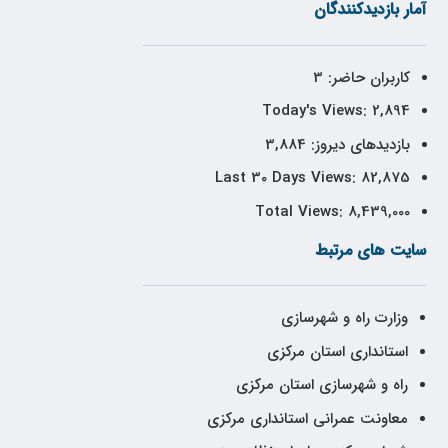
آمار بازدیدکنندگان
کاربران حاضر:
3
Today's Views:
2,894
بازدیدهای دیروز:
3,884
Last 30 Days Views:
82,875
Total Views:
8,439,000
سایت های مرتبط
وزارت راه و شهرسازی
استانداری استان مرکزی
راه و شهرسازی استان مرکزی
معاونت عمرانی استانداری مرکزی