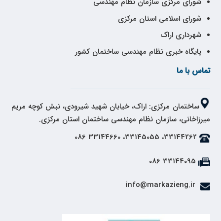
شورای مرکزی سازمان نظام مهندسی
شورای اسلامی استان مرکزی
شهرداری اراک
پایگاه خبری نظام مهندسی ساختمان کشور
تماس با ما
ساختمان مرکزی: اراک، خیابان شهید شیرودی، نبش کوچه مریم
میرزاخانی، سازمان نظام مهندسی ساختمان استان مرکزی.
33144262، 33145055، 33144660 086
33144095 086
info@markazieng.ir