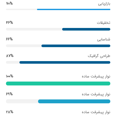
بازاریابی
70%
تخقیقات
46%
شناسایی
66%
طراحی گرافیک
87%
نوار پیشرفت ساده
100%
نوار پیشرفت ساده
69%
نوار پیشرفت ساده
28%