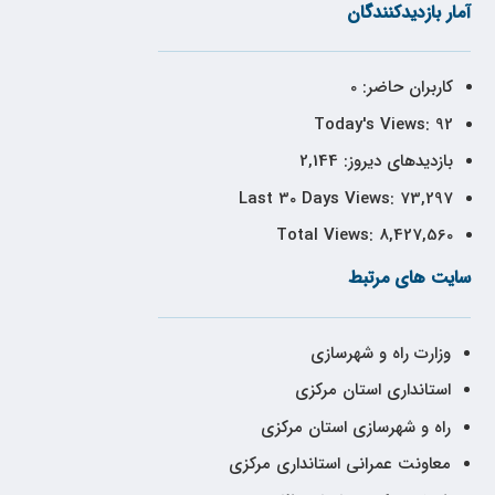
آمار بازدیدکنندگان
کاربران حاضر:
0
Today's Views:
92
بازدیدهای دیروز:
2,144
Last 30 Days Views:
73,297
Total Views:
8,427,560
سایت های مرتبط
وزارت راه و شهرسازی
استانداری استان مرکزی
راه و شهرسازی استان مرکزی
معاونت عمرانی استانداری مرکزی