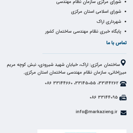
شورای مرکزی سازمان نظام مهندسی
شورای اسلامی استان مرکزی
شهرداری اراک
پایگاه خبری نظام مهندسی ساختمان کشور
تماس با ما
ساختمان مرکزی: اراک، خیابان شهید شیرودی، نبش کوچه مریم
میرزاخانی، سازمان نظام مهندسی ساختمان استان مرکزی.
33144262، 33145055، 33144660 086
33144095 086
info@markazieng.ir