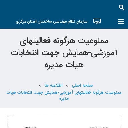
سازمان نظام مهندسی ساختمان استان مرکزی
ممنوعیت هرگونه فعالیتهای
آموزشی-همایش جهت انتخابات
هیات مدیره
صفحه اصلی
اطلاعیه ها
chevron_left
chevron_left
ممنوعیت هرگونه فعالیتهای آموزشی-همایش جهت انتخابات هیات
مدیره