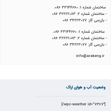
ساختمان شماره 1: 33144660 086.
- ساختمان شماره 2: 32222083 086
- بازرسی گاز: 34223077 086
ساختمان شماره 1: 33144660 086.
- ساختمان شماره 2: 32222083 086
- بازرسی گاز: 34223077 086
info@arakeng.ir
وضعیت آب و هوای اراک
[wpc-weather id=”7367″/]