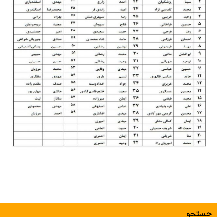
جستجو