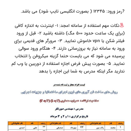
?رمز ورود: ۱۲۳۴۵ ( بصورت انگلیسی تایپ شود) می باشد.
نکات مهم استفاده از سامانه امجد: ۱- اینترنت به اندازه کافی
(برای یک ساعت حدود ۵۰۰ مگ) داشته باشید ۲- قبل از ورود
فیلتر شکن یا vpn خاموش نمایید. ۳- مرورگر های قدیمی برای
ورود به سامانه نیاز به بروزرسانی دارند. ۴- هنگام ورود سوالی
پرسیده می شود که می بایست حتما گزینه میکروفن را انتخاب
نمایید. ۵- بصورت پیش فرض اجازه استفاده از دوربین یا وب کم
ندارید مگر اینکه مدرس به شما این اجازه را بدهد