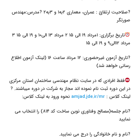
?صلاحیت ارتقائ : عمران، معماری ۲به۱ و ۳به۲ ?مدرس:مهندس
صورتگر
تاریخ برگزاری: ۱مرداد ۱۹ الی ۱۵ ۲ مرداد ۱۳ الی۱۰ و ۱۹ الی ۱۵ ۳
مرداد ۱۲الی۹ و ۱۹ الی ۱۵
?تاریخ آزمون غیرحضوری: ۱۲ مرداد ساعت ۱۶ (لینک آزمون اطلاع
رسانی خواهد شد)
فقط افرادی که در سایت نظام مهندسی ساختمان استان مرکزی
در این دوره ثبت نام نموده اند مجاز به شرکت در دوره میباشند. ?
لینک کلاس :
amjad.jde.ir/mr
نحوه ورود به لینک کلاس:
?نام جلسه(مصالح و‌فناوری نوین ساخت کد ۸۱۴) را انتخاب می
نمایید
?نام و نام خانوادگی را درج می نمایید.