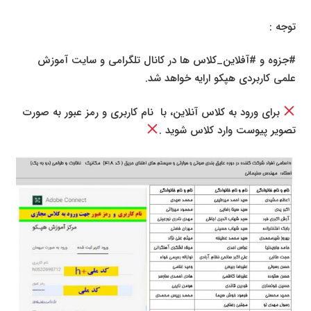
توجه :
#جزوه و #آفلاین_کلاس ها در کانال تلگرامی و سایت آموزش
علمی کاربردی هپکو ارایه خواهد شد.
برای ورود به کلاس آنلاین، با نام کاربری و رمز عبور به صورت
تصویر پیوست وارد کلاس شوید .