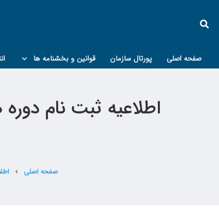
صفحه اصلی
پورتال سازمان
قوانین و بخشنامه ها
ان
کمیته پدافند غیرعامل و مبحث۲۱
اطلاعیه ثبت نام دوره 
صفحه اصلی
اطلا
chevron_left