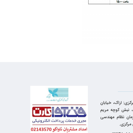
کزی: اراک، خیابان
 نبش کوچه مریم
زمان نظام مهندسی
 مرکزی.