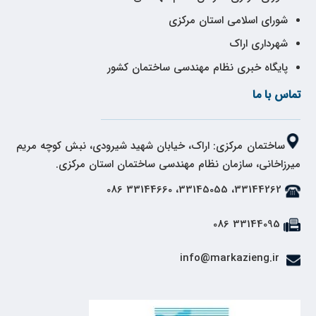
شورای اسلامی استان مرکزی
شهرداری اراک
پایگاه خبری نظام مهندسی ساختمان کشور
تماس با ما
ساختمان مرکزی: اراک، خیابان شهید شیرودی، نبش کوچه مریم
میرزاخانی، سازمان نظام مهندسی ساختمان استان مرکزی.
33144262، 33145055، 33144660 086
33144095 086
info@markazieng.ir