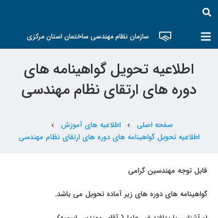
سازمان نظام مهندسی ساختمان استان مرکزی
اطلاعیه تحویل گواهینامه های
دوره های ارتقای نظام مهندسی
صفحه اصلی
اطلاعیه های آموزش
chevron_left
chevron_left
اطلاعیه تحویل گواهینامه های دوره های ارتقای نظام مهندسی
قابل توجه مهندسین گرامی
گواهینامه های دوره های زیر آماده تحویل می باشد.
۱- آشنایی با پدافند غیر عامل( آقای مهندس اسمیه)