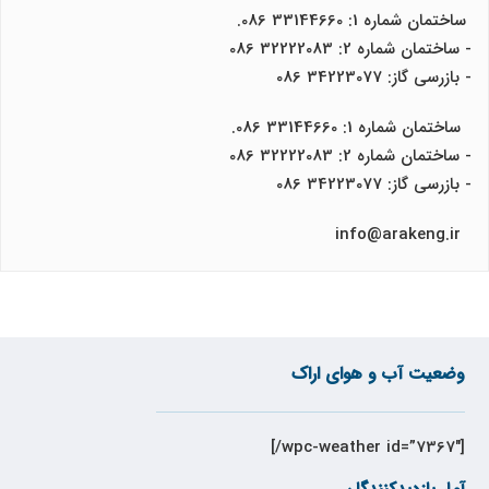
ساختمان شماره 1: 33144660 086.
- ساختمان شماره 2: 32222083 086
- بازرسی گاز: 34223077 086
ساختمان شماره 1: 33144660 086.
- ساختمان شماره 2: 32222083 086
- بازرسی گاز: 34223077 086
info@arakeng.ir
وضعیت آب و هوای اراک
[wpc-weather id=”7367″/]