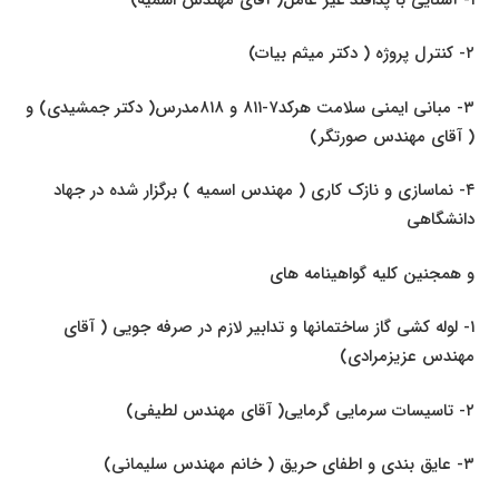
۲- کنترل پروژه ( دکتر میثم بیات)
۳- مبانی ایمنی سلامت هرکد۷-۸۱۱ و ۸۱۸مدرس( دکتر جمشیدی) و
( آقای مهندس صورتگر)
۴- نماسازی و نازک کاری ( مهندس اسمیه ) برگزار شده در جهاد
دانشگاهی
و همجنین کلیه گواهینامه های
۱- لوله کشی گاز ساختمانها و تدابیر لازم در صرفه جویی ( آقای
مهندس عزیزمرادی)
۲- تاسیسات سرمایی گرمایی( آقای مهندس لطیفی)
۳- عایق بندی و اطفای حریق ( خانم مهندس سلیمانی)