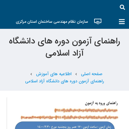
سازمان نظام مهندسی ساختمان استان مرکزی
راهنمای آزمون دوره های دانشگاه
آزاد اسلامی
صفحه اصلی
اطلاعیه های آموزش
chevron_left
chevron_left
راهنمای آزمون دوره های دانشگاه آزاد اسلامی