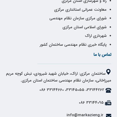
راه و شهرسازی استان مرکزی
معاونت عمرانی استانداری مرکزی
شورای مرکزی سازمان نظام مهندسی
شورای اسلامی استان مرکزی
شهرداری اراک
پایگاه خبری نظام مهندسی ساختمان کشور
تماس با ما
ساختمان مرکزی: اراک، خیابان شهید شیرودی، نبش کوچه مریم
میرزاخانی، سازمان نظام مهندسی ساختمان استان مرکزی.
33144262، 33145055، 33144660 086
33144095 086
info@markazieng.ir