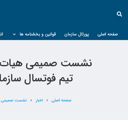
صفحه اصلی
پورتال سازمان
قوانین و بخشنامه ها
ان
کمیته پدافند غیرعامل و مبحث۲۱
نشست صمیمی هیات رئی
تیم فوتسال سازمان ب
صفحه اصلی
اخبار
نشست صمیمی هیات 
chevron_left
chevron_left