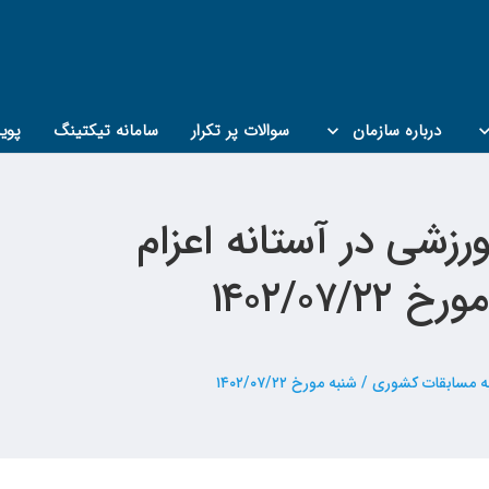
درباره سازمان
سوالات پر تکرار
سامانه تیکتینگ
پوی
شی در آستانه اعزام
۱۴۰۲/۰
ت کشوری / شنبه مورخ ۱۴۰۲/۰۷/۲۲