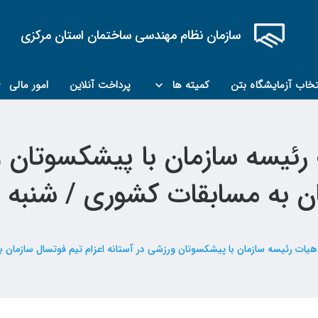
سازمان نظام مهندسی ساختمان استان مرکزی
تخاب آزمایشگاه بتن
کمیته ها
پرداخت آنلاین
امور مالی
کمیته مبحث۲۲
کمیته کارشناسان رسمی ماده ۲۷
سه سازمان با پیشکسوتان ورز
ه مسابقات کشوری / شنبه مورخ ۷/۲۲
رئیسه سازمان با پیشکسوتان ورزشی در آستانه اعزام تیم فوتسال سازمان به مسابقا