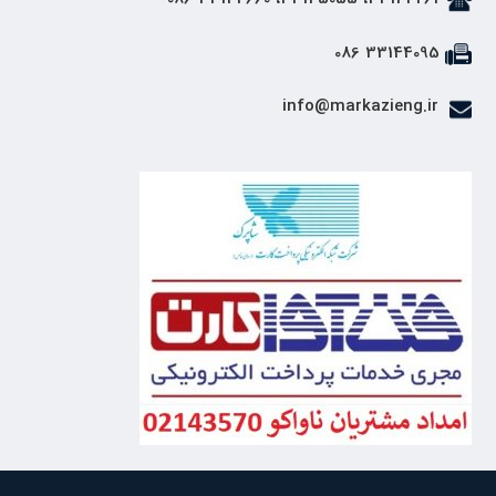
33144095 086
info@markazieng.ir