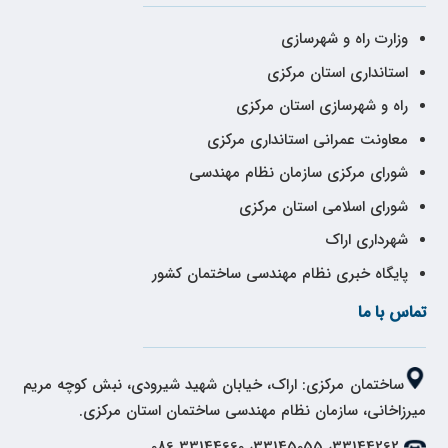
وزارت راه و شهرسازی
استانداری استان مرکزی
راه و شهرسازی استان مرکزی
معاونت عمرانی استانداری مرکزی
شورای مرکزی سازمان نظام مهندسی
شورای اسلامی استان مرکزی
شهرداری اراک
پایگاه خبری نظام مهندسی ساختمان کشور
تماس با ما
ساختمان مرکزی: اراک، خیابان شهید شیرودی، نبش کوچه مریم
میرزاخانی، سازمان نظام مهندسی ساختمان استان مرکزی.
33144262، 33145055، 33144660 086