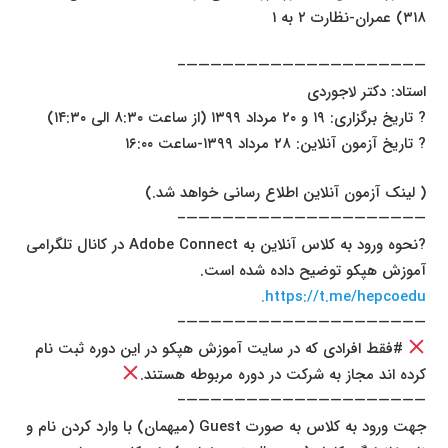
۳۱۸) عمران-نظارت ۲ به ۱
————————————————————–
استاد: دکتر لاجوردی
? تاریخ برگزاری: ۱۹ و ۲۰ مرداد ۱۳۹۹ (از ساعت ۸:۳۰ الی ۱۴:۳۰)
? تاریخ آزمون آنلاین: ۲۸ مرداد ۱۳۹۹-ساعت ۱۶:۰۰
( لینک آزمون آنلاین اطلاع رسانی خواهد شد.)
————————————————————–
?نحوه ورود به کلاس آنلاین به Adobe Connect در کانال تلگرامی
آموزش هپکو توضیح داده شده است.
https://t.me/hepcoedu.
————————————————————–
#فقط افرادی که در سایت آموزش هپکو در این دوره ثبت نام
کرده اند مجاز به شرکت در دوره مربوطه هستند.
————————————————————–
جهت ورود به کلاس به صورت Guest (میهمان) با وارد کردن نام و