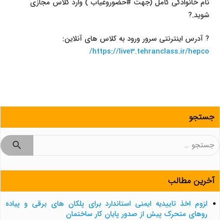
نام خانوادگی کامل (جهت #حضوروغیاب ) وارد کلاس مجازی
شوید.?
? آدرس اینترنتی سرور ورود به کلاس های آنلاین:
https://live3.tehranclass.ir/hepco/
جستجو
جستجو
برای:
آخرین مطالب
لزوم اخذ تاییدیه ایمنی استاندارد برای پلکان های برقی و پیاده
روهای متحرک پیش از صدور پایان کار ساختمان