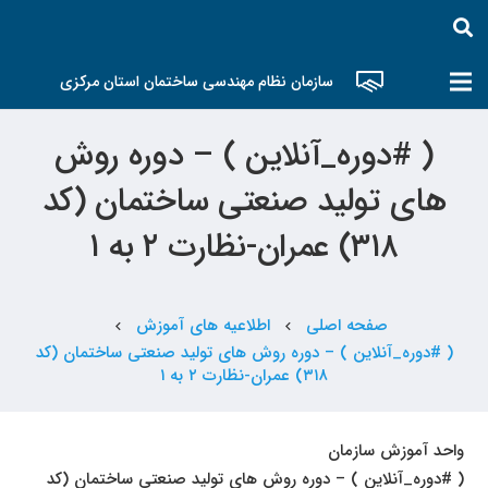
سازمان نظام مهندسی ساختمان استان مرکزی
( #دوره_آنلاین ) – دوره روش
های تولید صنعتی ساختمان (کد
۳۱۸) عمران-نظارت ۲ به ۱
صفحه اصلی
اطلاعیه های آموزش
chevron_left
chevron_left
( #دوره_آنلاین ) – دوره روش های تولید صنعتی ساختمان (کد
۳۱۸) عمران-نظارت ۲ به ۱
واحد آموزش سازمان
( #دوره_آنلاین ) – دوره روش های تولید صنعتی ساختمان (کد