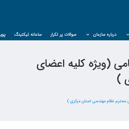
درباره سازمان
سوالات پر تکرار
سامانه تیکتینگ
پوی
می (ویژه کلیه اعضای
 )
ی محترم نظام مهندسی استان مرکزی )