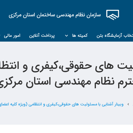
سازمان نظام مهندسی ساختمان استان مرکزی
تخاب آزمایشگاه بتن
کمیته ها
پرداخت آنلاین
امور مالی
کمیته مبحث۲۲
کمیته کارشناسان رسمی ماده ۲۷
ولیت های حقوقی،کیفری و انتظا
رم نظام مهندسی استان مرکزی
وبینار آشنایی با مسئولیت های حقوقی،کیفری و انتظامی (ویژه کلیه اعضا
chevron_left