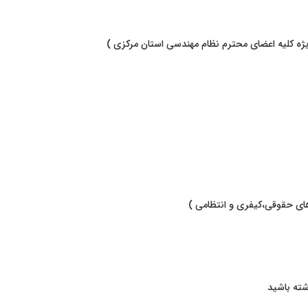
ژه کلیه اعضای محترم نظام مهندسی استان مرکزی )
 های حقوقی،کیفری و انتظامی )