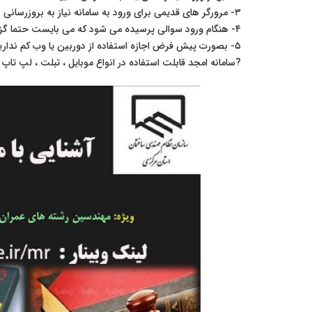
۳- مرورگر های قدیمی برای ورود به سامانه نیاز به بروزرسانی دارند.
۴- هنگام ورود سوالی پرسیده می شود که می بایست حتما گزینه میکروفن را انتخاب نمایید.
۵- بصورت پیش فرض اجازه استفاده از دوربین یا وب کم ندارید مگر اینکه مدرس به شما این اجازه را بدهد.
?سامانه امجد قابلت استفاده در انواع موبایل ، تبلت ، لپ تاپ ،